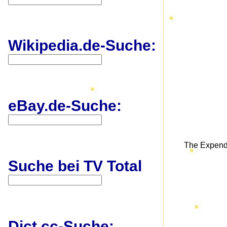
Wikipedia.de-Suche:
eBay.de-Suche:
The Expend
Suche bei TV Total
Dict.cc-Suche: