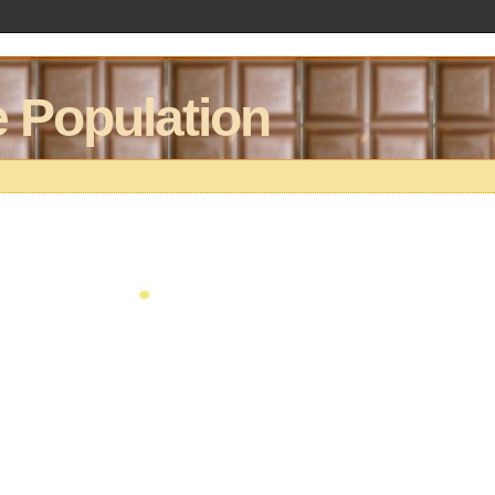
 Population