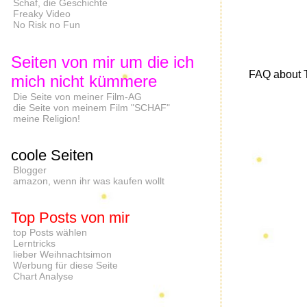
Schaf, die Geschichte
Freaky Video
No Risk no Fun
Seiten von mir um die ich
FAQ about Ti
mich nicht kümmere
Die Seite von meiner Film-AG
die Seite von meinem Film "SCHAF"
meine Religion!
coole Seiten
Blogger
amazon, wenn ihr was kaufen wollt
Top Posts von mir
top Posts wählen
Lerntricks
lieber Weihnachtsimon
Werbung für diese Seite
Chart Analyse