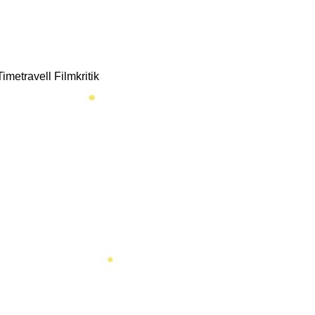
metravell Filmkritik